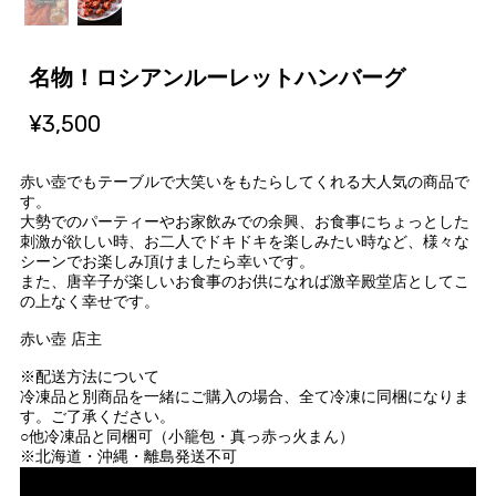
名物！ロシアンルーレットハンバーグ
¥3,500
赤い壺でもテーブルで大笑いをもたらしてくれる大人気の商品で
す。
大勢でのパーティーやお家飲みでの余興、お食事にちょっとした
刺激が欲しい時、お二人でドキドキを楽しみたい時など、様々な
シーンでお楽しみ頂けましたら幸いです。
また、唐辛子が楽しいお食事のお供になれば激辛殿堂店としてこ
の上なく幸せです。
赤い壺 店主
※配送方法について
冷凍品と別商品を一緒にご購入の場合、全て冷凍に同梱になりま
す。ご了承ください。
○他冷凍品と同梱可（小籠包・真っ赤っ火まん）
※北海道・沖縄・離島発送不可