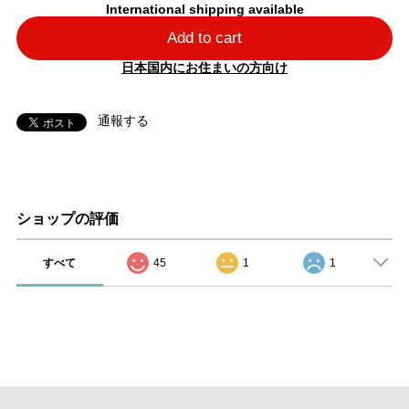
International shipping available
Add to cart
日本国内にお住まいの方向け
通報する
ショップの評価
すべて
45
1
1