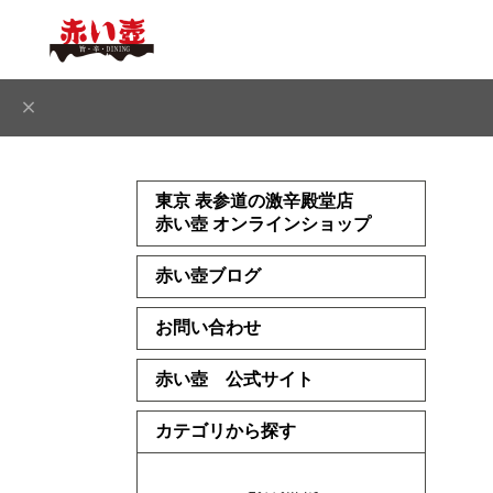
東京 表参道の激辛殿堂店
赤い壺 オンラインショップ
赤い壺ブログ
お問い合わせ
赤い壺 公式サイト
カテゴリから探す