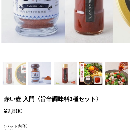
赤い壺 入門〈旨辛調味料3種セット〉
¥2,800
〈セット内容〉