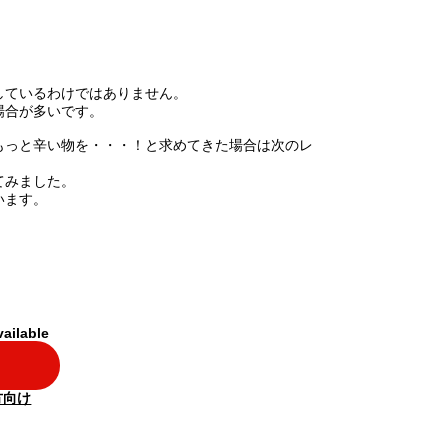
しているわけではありません。
場合が多いです。
もっと辛い物を・・・！と求めてきた場合は次のレ
てみました。
います。
vailable
方向け