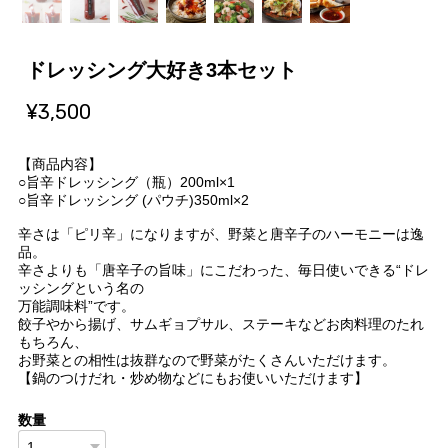
ドレッシング大好き3本セット
¥3,500
【商品内容】
○旨辛ドレッシング（瓶）200ml×1
○旨辛ドレッシング (パウチ)350ml×2
辛さは「ピリ辛」になりますが、野菜と唐辛子のハーモニーは逸
品。
辛さよりも「唐辛子の旨味」にこだわった、毎日使いできる“ドレ
ッシングという名の
万能調味料”です。
餃子やから揚げ、サムギョプサル、ステーキなどお肉料理のたれ
もちろん、
お野菜との相性は抜群なので野菜がたくさんいただけます。
【鍋のつけだれ・炒め物などにもお使いいただけます】
数量