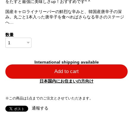
をたすと最強に美味しさup！おすすめです^ ^
国産キャロライナリーパーの鮮烈な辛みと、韓国産唐辛子の深
み。丸ごと1本入った唐辛子を食べればさらなる辛さのステージ
へ…
数量
International shipping available
Add to cart
日本国内にお住まいの方向け
※この商品は1点までのご注文とさせていただきます。
通報する